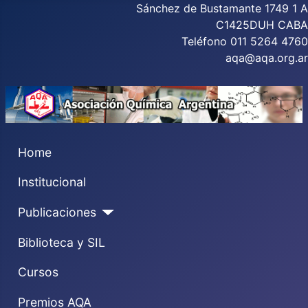
Sánchez de Bustamante 1749 1 A
C1425DUH CABA
Teléfono 011 5264 4760
aqa@aqa.org.ar
Home
Institucional
Publicaciones
Biblioteca y SIL
Cursos
Premios AQA