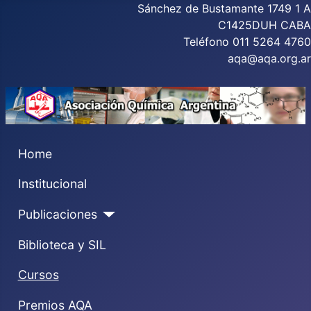
Sánchez de Bustamante 1749 1 A
C1425DUH CABA
Teléfono 011 5264 4760
aqa@aqa.org.ar
Home
Institucional
Publicaciones
Biblioteca y SIL
Cursos
Premios AQA