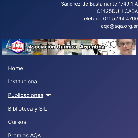
Sánchez de Bustamante 1749 1 A
C1425DUH CABA
Teléfono 011 5264 4760
aqa@aqa.org.ar
Home
Institucional
Publicaciones
Biblioteca y SIL
Cursos
Premios AQA