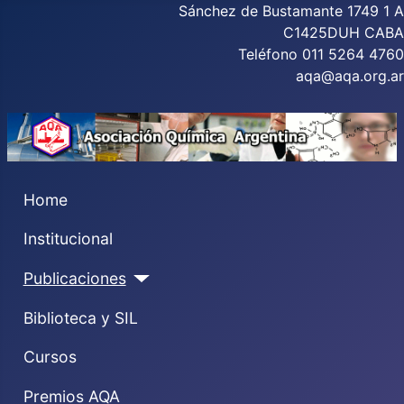
Sánchez de Bustamante 1749 1 A
C1425DUH CABA
Teléfono 011 5264 4760
aqa@aqa.org.ar
Home
Institucional
Publicaciones
Biblioteca y SIL
Cursos
Premios AQA