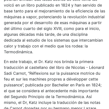
volcó en un libro publicado en 1824 y han servido de
base tanto para el mejoramiento de la eficiencia de las
máquinas a vapor, potenciando la revolución industrial
generada por el desarrollo de esas máquinas a partir
del último cuarto del siglo XVIII, como para el inicio,
algunas décadas más tarde, de una disciplina
dedicada al estudio de los sistemas que intercambian
calor y trabajo con el medio que los rodea: la
Termodinámica.
En este trabajo, el Dr. Katz nos brinda la primera
traducción al castellano del libro de Nicolas - Léonard
Sadi Carnot, “Réflexions sur la puissance motrice du
feu et sur les machines propres a développer cette
puissance”, publicada por Bachelier en París en 1824;
el que se considera el antecedente más importante
del Segundo Principio de la Termodinámica. Así
mismo, el Dr, Katz incluye la traducción de las notas
de Carnot donadas por su hermano menor Lazare