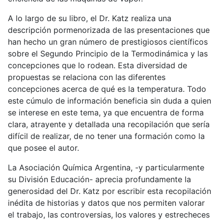
A lo largo de su libro, el Dr. Katz realiza una
descripción pormenorizada de las presentaciones que
han hecho un gran número de prestigiosos científicos
sobre el Segundo Principio de la Termodinámica y las
concepciones que lo rodean. Esta diversidad de
propuestas se relaciona con las diferentes
concepciones acerca de qué es la temperatura. Todo
este cúmulo de información beneficia sin duda a quien
se interese en este tema, ya que encuentra de forma
clara, atrayente y detallada una recopilación que sería
difícil de realizar, de no tener una formación como la
que posee el autor.
La Asociación Química Argentina, -y particularmente
su División Educación- aprecia profundamente la
generosidad del Dr. Katz por escribir esta recopilación
inédita de historias y datos que nos permiten valorar
el trabajo, las controversias, los valores y estrecheces