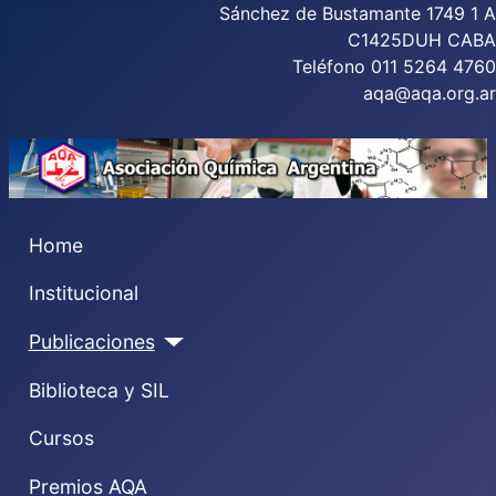
Sánchez de Bustamante 1749 1 A
C1425DUH CABA
Teléfono 011 5264 4760
aqa@aqa.org.ar
Home
Institucional
Publicaciones
Biblioteca y SIL
Cursos
Premios AQA