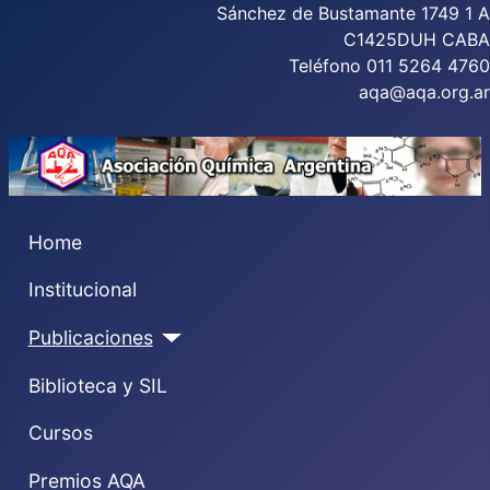
Sánchez de Bustamante 1749 1 A
C1425DUH CABA
Teléfono 011 5264 4760
aqa@aqa.org.ar
Home
Institucional
Publicaciones
Biblioteca y SIL
Cursos
Premios AQA