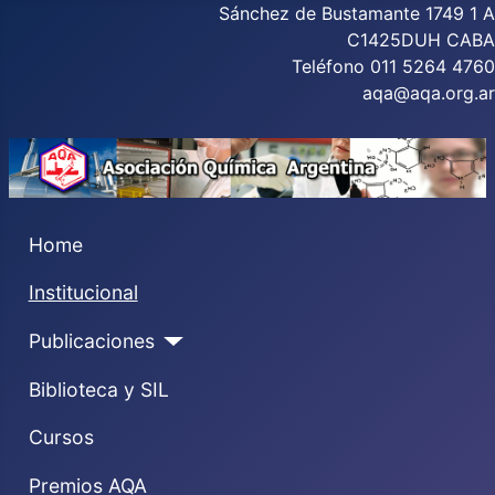
Sánchez de Bustamante 1749 1 A
C1425DUH CABA
Teléfono 011 5264 4760
aqa@aqa.org.ar
Home
Institucional
Publicaciones
Biblioteca y SIL
Cursos
Premios AQA