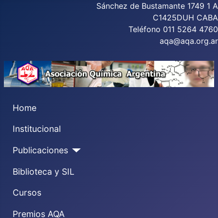
Sánchez de Bustamante 1749 1 A
C1425DUH CABA
Teléfono 011 5264 4760
aqa@aqa.org.ar
Home
Institucional
Publicaciones
Biblioteca y SIL
Cursos
Premios AQA