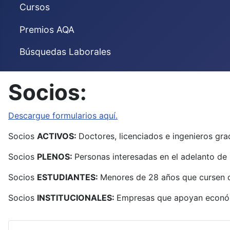
Cursos
Premios AQA
Búsquedas Laborales
Socios:
Descargue formularios aquí.
Socios
ACTIVOS:
Doctores, licenciados e ingenieros gra
Socios
PLENOS:
Personas interesadas en el adelanto de
Socios
ESTUDIANTES:
Menores de 28 años que cursen cu
Socios
INSTITUCIONALES:
Empresas que apoyan económ