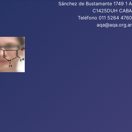
Sánchez de Bustamante 1749 1 A
C1425DUH CABA
Teléfono 011 5264 4760
aqa@aqa.org.ar